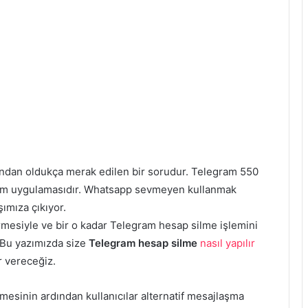
afından oldukça merak edilen bir sorudur. Telegram 550
tişim uygulamasıdır. Whatsapp sevmeyen kullanmak
ımıza çıkıyor.
rmesiyle ve bir o kadar Telegram hesap silme işlemini
. Bu yazımızda size
Telegram hesap silme
nasıl yapılır
r vereceğiz.
mesinin ardından kullanıcılar alternatif mesajlaşma