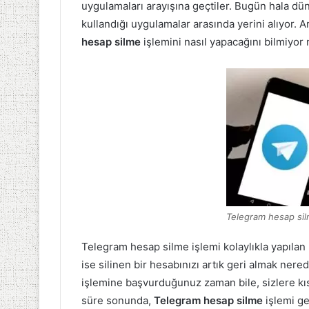
uygulamaları arayışına geçtiler. Bugün hala dünya
kullandığı uygulamalar arasında yerini alıyor. 
hesap silme
işlemini nasıl yapacağını bilmiyor 
Telegram hesap si
Telegram hesap silme işlemi kolaylıkla yapılan 
ise silinen bir hesabınızı artık geri almak ner
işlemine başvurduğunuz zaman bile, sizlere kıs
süre sonunda,
Telegram hesap silme
işlemi ge