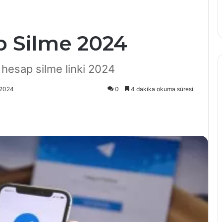
 Silme 2024
hesap silme linki 2024
/2024
0
4 dakika okuma süresi