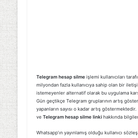
Telegram hesap silme
işlemi kullanıcıları tar
milyondan fazla kullanıcıya sahip olan bir ile
istemeyenler alternatif olarak bu uygulama karş
Gün geçtikçe Telegram gruplarının artış göste
yapanların sayısı o kadar artış göstermektedir
ve
Telegram hesap silme linki
hakkında bilgile
Whatsapp’ın yayınlamış olduğu kullanıcı sözleş