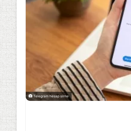
Telegram hesap silme