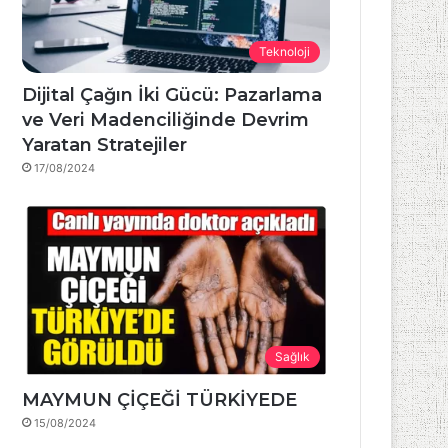
Teknoloji
Dijital Çağın İki Gücü: Pazarlama
ve Veri Madenciliğinde Devrim
Yaratan Stratejiler
17/08/2024
Sağlık
MAYMUN ÇİÇEĞİ TÜRKİYEDE
15/08/2024