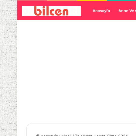
Anasayfa
Anne Ve