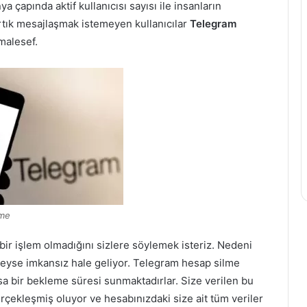
 çapında aktif kullanıcısı sayısı ile insanların
Artık mesajlaşmak istemeyen kullanıcılar
Telegram
malesef.
lme
bir işlem olmadığını sizlere söylemek isteriz. Nedeni
edeyse imkansız hale geliyor. Telegram hesap silme
a bir bekleme süresi sunmaktadırlar. Size verilen bu
rçekleşmiş oluyor ve hesabınızdaki size ait tüm veriler