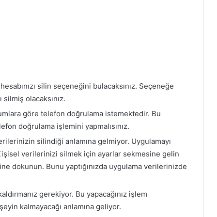
a hesabınızı silin seçeneğini bulacaksınız. Seçeneğe
ı silmiş olacaksınız.
umlara göre telefon doğrulama istemektedir. Bu
lefon doğrulama işlemini yapmalısınız.
erilerinizin silindiği anlamına gelmiyor. Uygulamayı
 Kişisel verilerinizi silmek için ayarlar sekmesine gelin
ğine dokunun. Bunu yaptığınızda uygulama verilerinizde
aldırmanız gerekiyor. Bu yapacağınız işlem
 şeyin kalmayacağı anlamına geliyor.