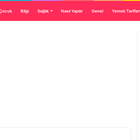
 Çocuk
Bilgi
Sağlık
Nasıl Yapılır
Genel
Yemek Tarifler