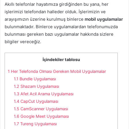
Akıllı telefonlar hayatımıza girdiğinden bu yana, her
işlerimizi telefondan halleder olduk. İşlerimizin ve
arayışımızın üzerine kurulmuş binlerce
mobil uygulamalar
bulunmaktadır. Binlerce uygulamalardan telefonumuzda
bulunması gereken bazı uygulamalar hakkında sizlere
bilgiler vereceğiz.
İçindekiler tablosu
1
Her Telefonda Olması Gereken Mobil Uygulamalar
1.1
Bundle Uygulaması
1.2
Shazam Uygulaması
1.3
Afet Acil Arama Uygulaması
1.4
CapCut Uygulaması
1.5
CamScanner Uygulaması
1.6
Google Meet Uygulaması
1.7
Tureng Uygulaması