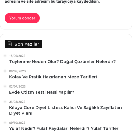
adresim ve site adresim bu tarayıcıya kaydedilsin.
Son Yazılar
16/09/2023
Tüylenme Neden Olur? Doğal Çözümler Nelerdir?
08/09/2023
Kolay Ve Pratik Hazırlanan Meze Tarifleri
02/07/2023
Evde Otizm Testi Nasıl Yapılır?
31/08/2023
Kiloya Göre Diyet Listesi: Kalıcı Ve Sağlıklı Zayıflatan
Diyet Planı
09/10/2023
Yulaf Nedir? Yulaf Faydaları Nelerdir? Yulaf Tarifleri