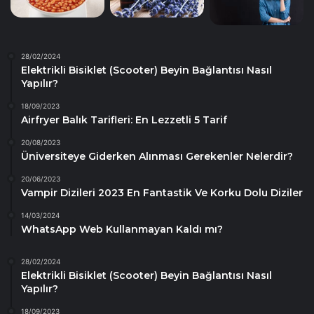
28/02/2024
Elektrikli Bisiklet (Scooter) Beyin Bağlantısı Nasıl
Yapılır?
18/09/2023
Airfryer Balık Tarifleri: En Lezzetli 5 Tarif
20/08/2023
Üniversiteye Giderken Alınması Gerekenler Nelerdir?
20/06/2023
Vampir Dizileri 2023 En Fantastik Ve Korku Dolu Diziler
14/03/2024
WhatsApp Web Kullanmayan Kaldı mı?
28/02/2024
Elektrikli Bisiklet (Scooter) Beyin Bağlantısı Nasıl
Yapılır?
18/09/2023