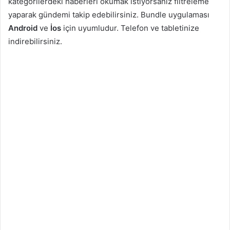
kategorilerdeki haberleri okumak istiyorsanız filtreleme
yaparak gündemi takip edebilirsiniz. Bundle uygulaması
Android
ve
İos
için uyumludur. Telefon ve tabletinize
indirebilirsiniz.