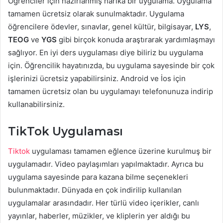
Öğrenciler için hazırlanmış harika bir uygulama. Uygulama
tamamen ücretsiz olarak sunulmaktadır. Uygulama
öğrencilere ödevler, sınavlar, genel kültür, bilgisayar,
LYS
,
TEOG
ve
YGS
gibi birçok konuda araştırarak yardımlaşmayı
sağlıyor. En iyi ders uygulaması diye biliriz bu uygulama
için. Öğrencilik hayatınızda, bu uygulama sayesinde bir çok
işlerinizi ücretsiz yapabilirsiniz. Android ve İos için
tamamen ücretsiz olan bu uygulamayı telefonunuza indirip
kullanabilirsiniz.
TikTok Uygulaması
Tiktok
uygulaması tamamen eğlence üzerine kurulmuş bir
uygulamadır. Video paylaşımları yapılmaktadır. Ayrıca bu
uygulama sayesinde para kazana bilme seçenekleri
bulunmaktadır. Dünyada en çok indirilip kullanılan
uygulamalar arasındadır. Her türlü video içerikler, canlı
yayınlar, haberler, müzikler, ve kliplerin yer aldığı bu