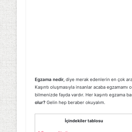
Egzama nedir,
diye merak edenlerin en çok araş
Kaşıntı oluşmasıyla insanlar acaba egzamamı o
bilmenizde fayda vardır. Her kaşıntı egzama baş
olur?
Gelin hep beraber okuyalım.
İçindekiler tablosu