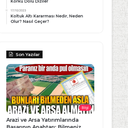
Korku Dolu Diziler
17/10/2023
Koltuk Altı Kararması Nedir, Neden
Olur? Nasıl Geçer?
Son Yazılar
Bilgi
Arazi ve Arsa Yatırımlarında
Başarının Anahtarı: Bilmeniz