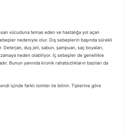
insan vücuduna temas eden ve hastalığa yol açan
ebepler nedeniyle olur. Dış sebeplerin başında sürekli
 Deterjan, duş jeli, sabun, şampuan, saç boyaları,
egzamaya neden olabiliyor. İç sebepler de genellikle
dır. Bunun yanında kronik rahatsızlıkların bazıları da
i içinde farklı isimler ile bilinir. Tiplerine göre