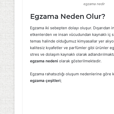
egzama nedir
Egzama Neden Olur?
Egzama iki sebepten dolayı oluşur. Dışarıdan 
etkenlerden ve insan vücudundan kaynaklı iç s
temas halinde olduğumuz kimyasallar yer alıyor.
kalitesiz kıyafetler ve parfümler gibi ürünler 
stres ve dolaşım kaynaklı olarak adlandırılmakta
egzama nedeni
olarak gösterilmektedir.
Egzama rahatsızlığı oluşum nedenlerine göre kend
egzama çeşitleri
;