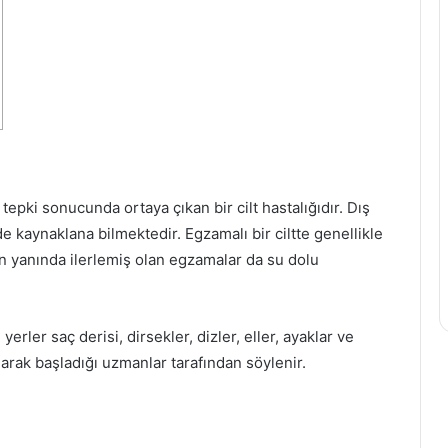
tepki sonucunda ortaya çıkan bir cilt hastalığıdır. Dış
e kaynaklana bilmektedir. Egzamalı bir ciltte genellikle
un yanında ilerlemiş olan egzamalar da su dolu
er saç derisi, dirsekler, dizler, eller, ayaklar ve
olarak başladığı uzmanlar tarafından söylenir.