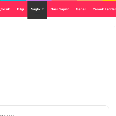
 Çocuk
Bilgi
Sağlık
Nasıl Yapılır
Genel
Yemek Tarifler