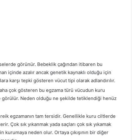
mselerde görünür. Bebeklik çağından itibaren bu
Zaman içinde azalır ancak genetik kaynaklı olduğu için
a karşı tepki gösteren vücut tipi olarak adlandırılır.
daha çok gösteren bu egzama türü vücudun kuru
e görülür. Neden olduğu ne şekilde tetiklendiği henüz
ik egzamanın tam tersidir. Genellikle kuru ciltlerde
erir. Çok sık yıkanmak yada saçları çok sık yıkamak
çin kurumaya neden olur. Ortaya çıkışının bir diğer