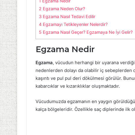
1
Egzama Nedir
2
Egzama Neden Olur?
3
Egzama Nasıl Tedavi Edilir
4
Egzamayı Tetikleyenler Nelerdir?
5
Egzama Nasıl Geçer? Egzamaya Ne İyi Gelir?
Egzama Nedir
Egzama
, vücudun herhangi bir uyarana verdiği 
nedenlerden dolayı da olabilir iç sebeplerden d
kaşıntı ve pul pul deri dökülmesi görülür. Bun
kabarcıklar ve kızarıklıklar oluşmaktadır.
Vücudumuzda egzamanın en yaygın görüldüğü yerl
kalça bölgeleridir. Özellikle saç diplerinde ilk 