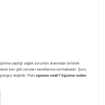
tırma yaptığı sağlık sorunları arasından birisidir.
ldum ben gibi soruları kendilerine sormaktadır. Şunu
langıcı değildir. Peki
egzama nedir?
Egzama neden