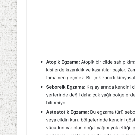
Atopik Egzama:
Atopik bir cilde sahip ki
kişilerde kızarıklık ve kaşıntılar başlar. 
tamamen geçmez. Bir çok zararlı kimyasallar
Seboreik Egzama:
Kış aylarında kendini 
yerlerinde değil daha çok yağlı bölgelerd
bilinmiyor.
Asteatotik Egzama:
Bu egzama türü sebore
veya cildin kuru bölgelerinde kendini göst
vücudun var olan doğal yağını yok ettiği i