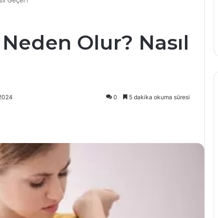
ıl Geçer?
Neden Olur? Nasıl
/2024
0
5 dakika okuma süresi