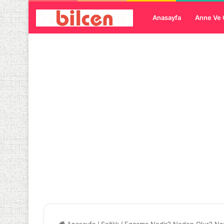
Anasayfa
Anne Ve