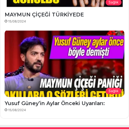
Sağlık
MAYMUN ÇİÇEĞİ TÜRKİYEDE
15/08/2024
Sağlık
Yusuf Güney’in Aylar Önceki Uyarıları:
15/08/2024