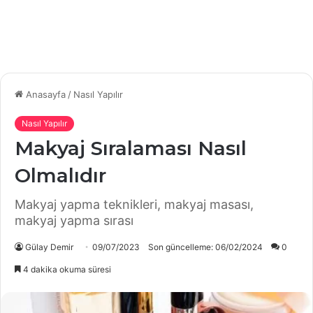
Anasayfa
/
Nasıl Yapılır
Nasıl Yapılır
Makyaj Sıralaması Nasıl
Olmalıdır
Makyaj yapma teknikleri, makyaj masası,
makyaj yapma sırası
Gülay Demir
09/07/2023
Son güncelleme: 06/02/2024
0
4 dakika okuma süresi