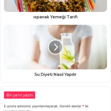
ıspanak Yemeği Tarifi
Su Diyeti Nasıl Yapılır
Bir yanıt yazın
E-posta adresiniz yayınlanmayacak.
Gerekli alanlar
*
ile