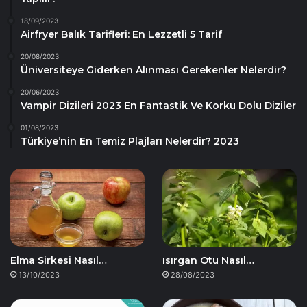
18/09/2023
Airfryer Balık Tarifleri: En Lezzetli 5 Tarif
20/08/2023
Üniversiteye Giderken Alınması Gerekenler Nelerdir?
20/06/2023
Vampir Dizileri 2023 En Fantastik Ve Korku Dolu Diziler
01/08/2023
Türkiye’nin En Temiz Plajları Nelerdir? 2023
Elma Sirkesi Nasıl…
ısırgan Otu Nasıl…
13/10/2023
28/08/2023