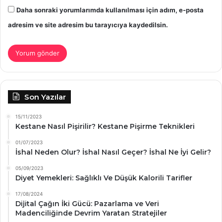
Daha sonraki yorumlarımda kullanılması için adım, e-posta
adresim ve site adresim bu tarayıcıya kaydedilsin.
Son Yazılar
15/11/2023
Kestane Nasıl Pişirilir? Kestane Pişirme Teknikleri
01/07/2023
İshal Neden Olur? İshal Nasıl Geçer? İshal Ne İyi Gelir?
05/09/2023
Diyet Yemekleri: Sağlıklı Ve Düşük Kalorili Tarifler
17/08/2024
Dijital Çağın İki Gücü: Pazarlama ve Veri
Madenciliğinde Devrim Yaratan Stratejiler