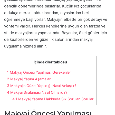
gençlik dönemlerinde başlarlar. Küçük kız çocuklarıda
oldukça meraklı olduklarından, o yaşlardan beri
öğrenmeye başlıyorlar. Makyajın elbette bir çok detayı ve
yöntemi vardır. Herkes kendilerine uygun olan tarzda ve
stilde makyajlarını yapmaktadır. Bayanlar, özel günler için
de kuaförlerden ve güzellik salonlarından makyaj
uygulama hizmeti alınır.
İçindekiler tablosu
1
Makyaj Öncesi Yapılması Gerekenler
2
Makyaj Yapım Aşamaları
3
Makyajın Güzel Yapıldığı Nasıl Anlaşılır?
4
Makyaj Sıralaması Nasıl Olmalıdır?
4.1
Makyaj Yapma Hakkında Sık Sorulan Sorular
Makyaj Öncesi Yapılması