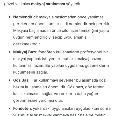
güzel ve kalıcı
makyaj sıralaması
şöyledir.
Nemlendirici:
makyaja başlamadan önce yapılması
gereken en önemli unsur cildi nemlendirmek gerekir.
Makyaja başlamadan önce cildinizin temizliğini yapıp
uygun nemlendiriciyi seçip uygulamanız
gerekmektedir.
Makyaj Bazı:
fondöten kullananların profesyonel bir
makyaj yapmak isteyenler mutlaka makyaj bazını
kullanması lazım. Bu yapılan uygulama, gözeneklerin
küçülmesini sağlar.
Göz Bazı:
Far kullanmayı sevenler bu aşamada göz
bazını kullanmaları önemlidir. Göz bazı, göz farının
kalıcı kalmasını sağlar ve renklerin daha yoğun
görünmesine yardımcı olur.
Fondöten:
yukardaki uygulamaları uyguladıktan sonra
yüzünüz artık makyaj yapmaya hazır hale gelmiştir.