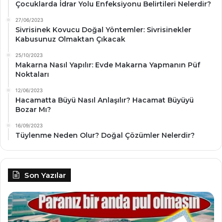
Çocuklarda İdrar Yolu Enfeksiyonu Belirtileri Nelerdir?
27/06/2023
Sivrisinek Kovucu Doğal Yöntemler: Sivrisinekler
Kabusunuz Olmaktan Çıkacak
25/10/2023
Makarna Nasıl Yapılır: Evde Makarna Yapmanın Püf
Noktaları
12/06/2023
Hacamatta Büyü Nasıl Anlaşılır? Hacamat Büyüyü
Bozar Mı?
16/09/2023
Tüylenme Neden Olur? Doğal Çözümler Nelerdir?
Son Yazılar