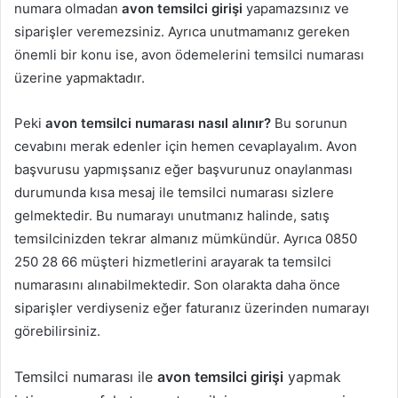
numara olmadan
avon temsilci girişi
yapamazsınız ve
siparişler veremezsiniz. Ayrıca unutmamanız gereken
önemli bir konu ise, avon ödemelerini temsilci numarası
üzerine yapmaktadır.
Peki
avon temsilci numarası nasıl alınır?
Bu sorunun
cevabını merak edenler için hemen cevaplayalım. Avon
başvurusu yapmışsanız eğer başvurunuz onaylanması
durumunda kısa mesaj ile temsilci numarası sizlere
gelmektedir. Bu numarayı unutmanız halinde, satış
temsilcinizden tekrar almanız mümkündür. Ayrıca 0850
250 28 66 müşteri hizmetlerini arayarak ta temsilci
numarasını alınabilmektedir. Son olarakta daha önce
siparişler verdiyseniz eğer faturanız üzerinden numarayı
görebilirsiniz.
Temsilci numarası ile
avon temsilci girişi
yapmak