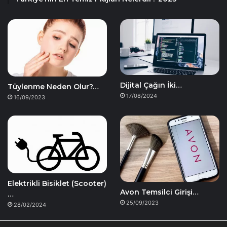
Dijital Çağın İki…
Tüylenme Neden Olur?…
17/08/2024
16/09/2023
Elektrikli Bisiklet (Scooter)
Avon Temsilci Girişi…
…
25/09/2023
28/02/2024