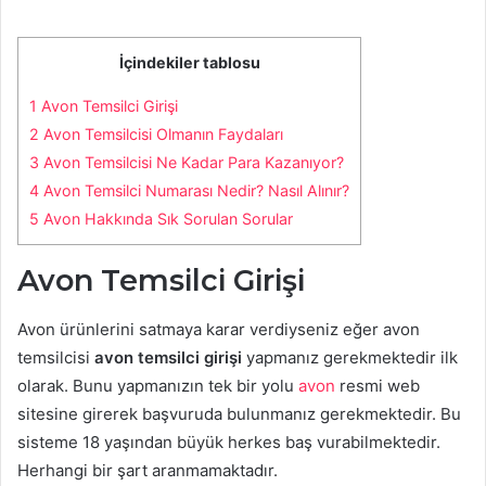
İçindekiler tablosu
1
Avon Temsilci Girişi
2
Avon Temsilcisi Olmanın Faydaları
3
Avon Temsilcisi Ne Kadar Para Kazanıyor?
4
Avon Temsilci Numarası Nedir? Nasıl Alınır?
5
Avon Hakkında Sık Sorulan Sorular
Avon Temsilci Girişi
Avon ürünlerini satmaya karar verdiyseniz eğer avon
temsilcisi
avon temsilci girişi
yapmanız gerekmektedir ilk
olarak. Bunu yapmanızın tek bir yolu
avon
resmi web
sitesine girerek başvuruda bulunmanız gerekmektedir. Bu
sisteme 18 yaşından büyük herkes baş vurabilmektedir.
Herhangi bir şart aranmamaktadır.