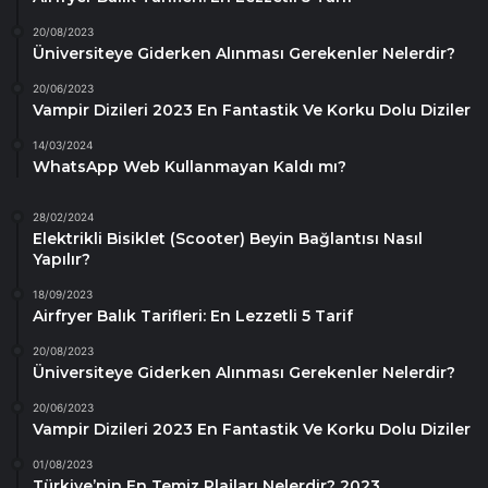
20/08/2023
Üniversiteye Giderken Alınması Gerekenler Nelerdir?
20/06/2023
Vampir Dizileri 2023 En Fantastik Ve Korku Dolu Diziler
14/03/2024
WhatsApp Web Kullanmayan Kaldı mı?
28/02/2024
Elektrikli Bisiklet (Scooter) Beyin Bağlantısı Nasıl
Yapılır?
18/09/2023
Airfryer Balık Tarifleri: En Lezzetli 5 Tarif
20/08/2023
Üniversiteye Giderken Alınması Gerekenler Nelerdir?
20/06/2023
Vampir Dizileri 2023 En Fantastik Ve Korku Dolu Diziler
01/08/2023
Türkiye’nin En Temiz Plajları Nelerdir? 2023