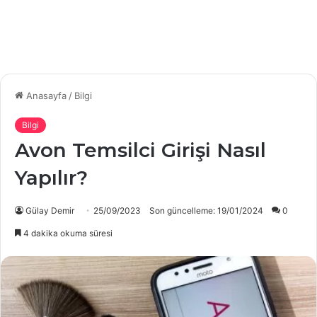
Anasayfa
/
Bilgi
Bilgi
Avon Temsilci Girişi Nasıl
Yapılır?
Gülay Demir
25/09/2023
Son güncelleme: 19/01/2024
0
4 dakika okuma süresi