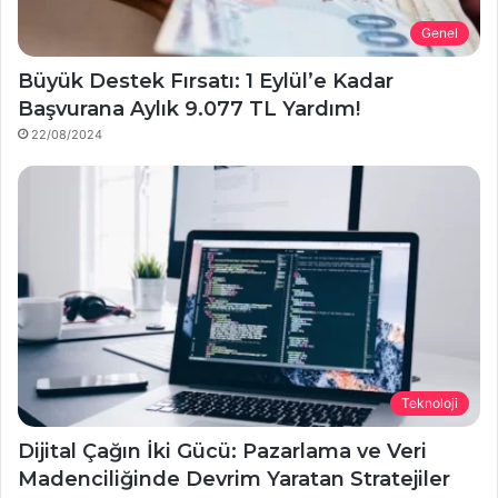
Genel
Büyük Destek Fırsatı: 1 Eylül’e Kadar
Başvurana Aylık 9.077 TL Yardım!
22/08/2024
Teknoloji
Dijital Çağın İki Gücü: Pazarlama ve Veri
Madenciliğinde Devrim Yaratan Stratejiler