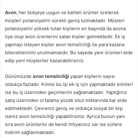
Avon
, her bütçeye uygun ve kaliteli ürünler üreterek
müşteri potansiyelini sürekli geniş tutmaktadır. Müsteri
potansiyelini yüksek tutan kişilerin en başında da avona
üye olup avon ürenlerini satan kişiler gelmektedir. Ek iş
yapmayı isteyen kişiler avon temsilciliği ile para kazana
bileceklerinini unutmamalıdır. Bu sayede yeni ürünleri elde
edip yeni müşteriler kazanabilirsiniz.
Günümüzde
avon temsilciliği
yapan kişilerin sayısı
oldukça fazladır. Kimisi bu işi ek iş için yapmaktadır kimileri
ise bu iş üzerinden geçimlerini sağlamaktadır. Yaptığınız
satış üzerinden ortalama yüzde otuz miktarında kar elde
edilmektedir. Çevreniz geniş ve oldukça sosyal bir kişi
iseniz avon temsilciliği yapabilirsiniz. Ayrıca bunun yanı
sıra avon ürünlerini de kendi ihtiyacınız var ise sizlere
indirim sağlanmaktadır.