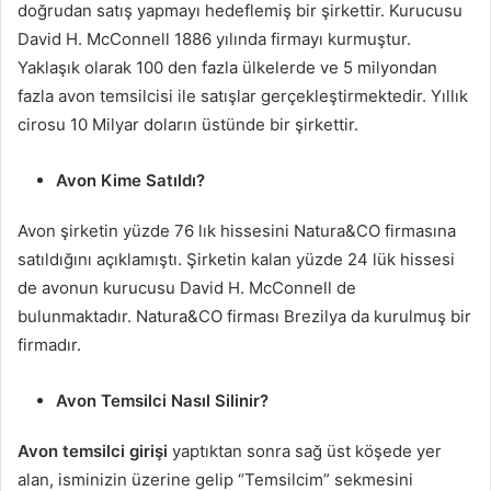
doğrudan satış yapmayı hedeflemiş bir şirkettir. Kurucusu
David H. McConnell 1886 yılında firmayı kurmuştur.
Yaklaşık olarak 100 den fazla ülkelerde ve 5 milyondan
fazla avon temsilcisi ile satışlar gerçekleştirmektedir. Yıllık
cirosu 10 Milyar doların üstünde bir şirkettir.
Avon Kime Satıldı?
Avon şirketin yüzde 76 lık hissesini Natura&CO firmasına
satıldığını açıklamıştı. Şirketin kalan yüzde 24 lük hissesi
de avonun kurucusu David H. McConnell de
bulunmaktadır. Natura&CO firması Brezilya da kurulmuş bir
firmadır.
Avon Temsilci Nasıl Silinir?
Avon temsilci girişi
yaptıktan sonra sağ üst köşede yer
alan, isminizin üzerine gelip “Temsilcim” sekmesini