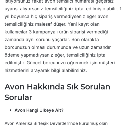
istiyorsunuz fakat avon temsilci numarası geçersiz
uyarısı alıyorsanız temsilciliğiniz iptal edilmiş olabilir. 1
yıl boyunca hiç sipariş vermediyseniz eğer avon
temsilciliğiniz malesef düşer. Yeni kayıt olan
kullanıcılar 3 kampanyalı ürün siparişi vermediği
zamanda aynı sorunu yaşarlar. Son olarakta
borcunuzun olması durumunda ve uzun zamandır
ödeme yapmadıysanız eğer, temsilciliğiniz iptal
edilmiştir. Güncel borcunuzu öğrenmek işin müşteri
hizmetlerini arayarak bilgi alabilirsiniz.
Avon Hakkında Sık Sorulan
Sorular
Avon Hangi Ülkeye Ait?
Avon Amerika Birleşik Devletleri’nde kurulmuş olan