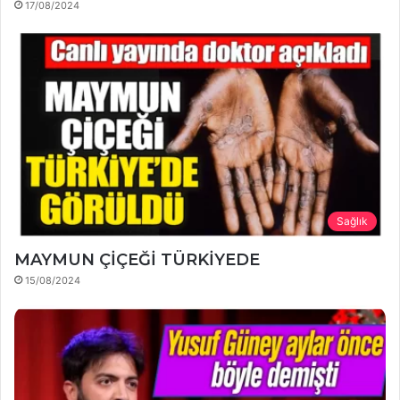
17/08/2024
Sağlık
MAYMUN ÇİÇEĞİ TÜRKİYEDE
15/08/2024