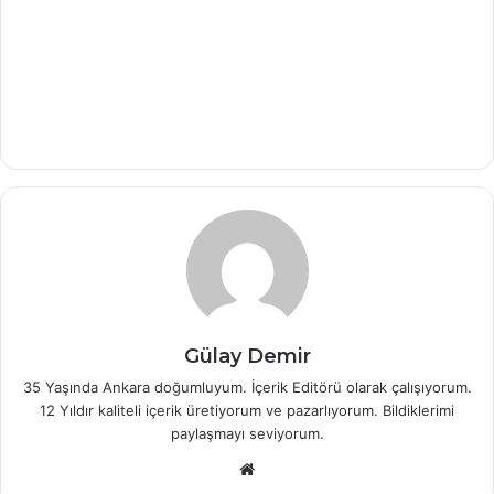
Gülay Demir
35 Yaşında Ankara doğumluyum. İçerik Editörü olarak çalışıyorum.
12 Yıldır kaliteli içerik üretiyorum ve pazarlıyorum. Bildiklerimi
paylaşmayı seviyorum.
W